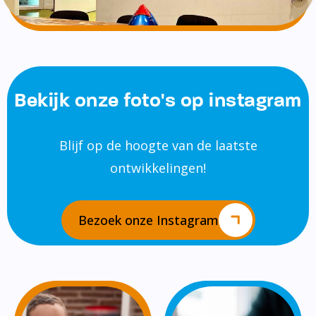
Bekijk onze foto's op instagram
Blijf op de hoogte van de laatste
ontwikkelingen!
Bezoek onze Instagram