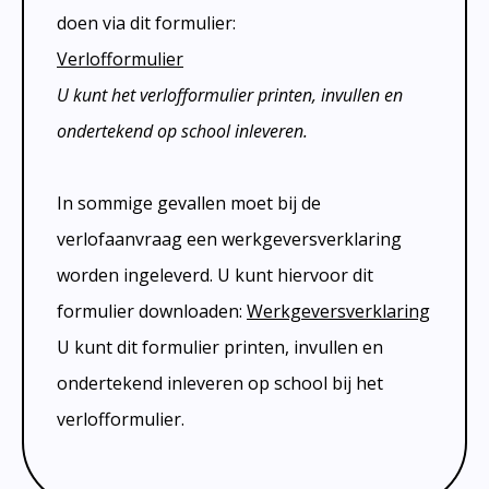
vakanties / lesvrije dagen
doen via dit formulier:
sporttoernooien
Verlofformulier
U kunt het verlofformulier printen, invullen en
ondertekend op school inleveren.
In sommige gevallen moet bij de
verlofaanvraag een werkgeversverklaring
worden ingeleverd. U kunt hiervoor dit
formulier downloaden:
Werkgeversverklaring
U kunt dit formulier printen, invullen en
ondertekend inleveren op school bij het
verlofformulier.