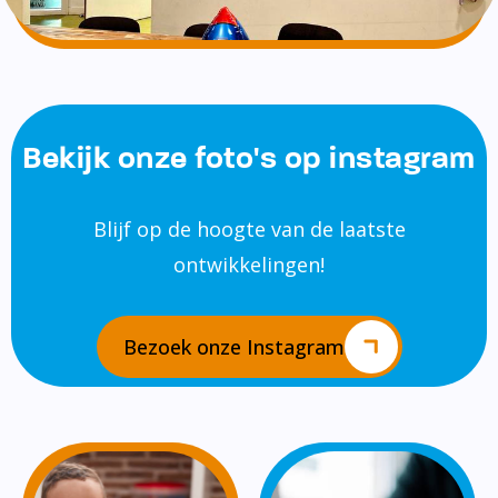
Bekijk onze foto's op instagram
Blijf op de hoogte van de laatste
ontwikkelingen!
Bezoek onze Instagram