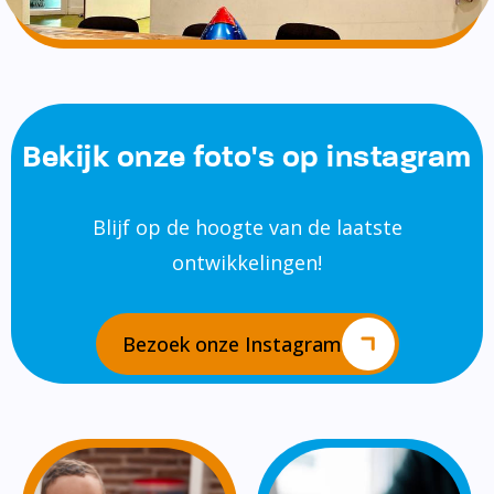
Bekijk onze foto's op instagram
Blijf op de hoogte van de laatste
ontwikkelingen!
Bezoek onze Instagram