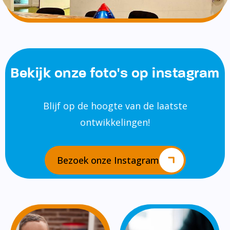
Bekijk onze foto's op instagram
Blijf op de hoogte van de laatste
ontwikkelingen!
Bezoek onze Instagram